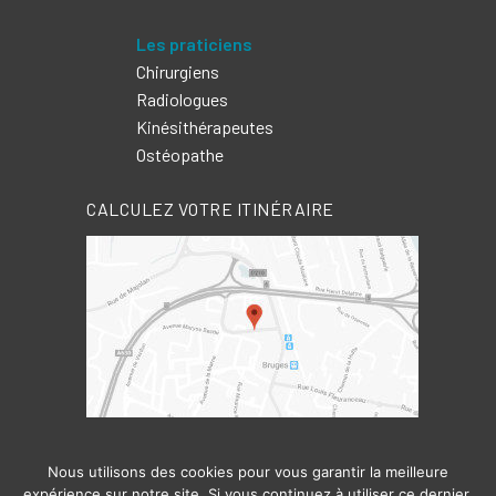
Les praticiens
Chirurgiens
Radiologues
Kinésithérapeutes
Ostéopathe
CALCULEZ VOTRE ITINÉRAIRE
Nous utilisons des cookies pour vous garantir la meilleure
expérience sur notre site. Si vous continuez à utiliser ce dernier,