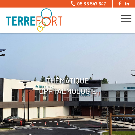
05 35 547 647
THÉMATIQUE
OPHTALMOLOGIE