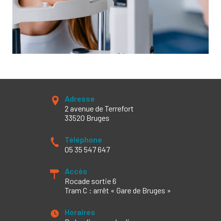
Adresse
2 avenue de Terrefort
33520 Bruges
Téléphone
05 35 547 647
Accès
Rocade sortie 6
Tram C : arrêt « Gare de Bruges »
Horaires